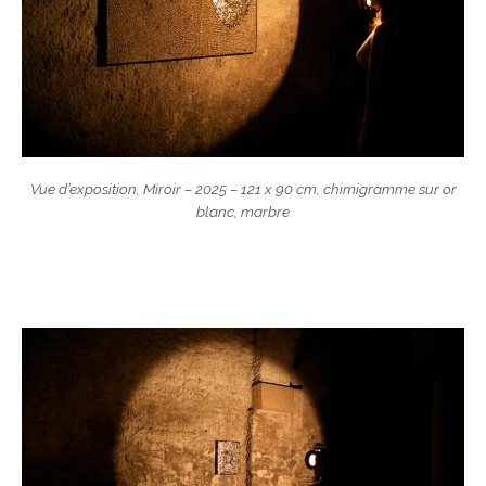
Vue d’exposition, Miroir – 2025 – 121 x 90 cm, chimigramme sur or
blanc, marbre