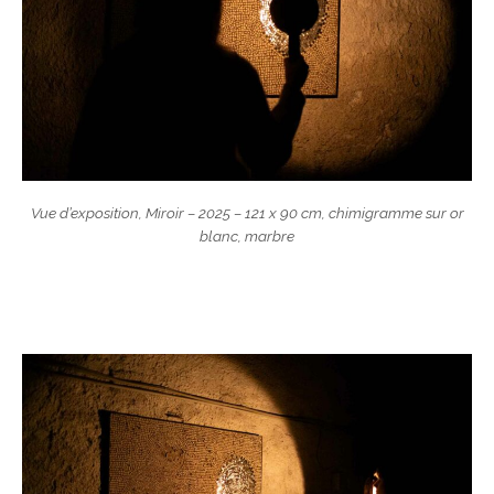
Vue d’exposition,
Miroir
– 2025 – 121 x 90 cm, chimigramme sur or
blanc, marbre