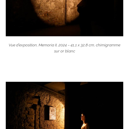
Vue d’exposition, Memoria II, 2024 – 41,1 x 32,8 cm, chimigramme
sur or blanc