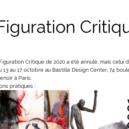
Figuration Critiq
Figuration Critique de 2020 a été annulé, mais celui 
u 13 au 17 octobre au Bastille Design Center, 74 bou
enoir à Paris.
ons pratiques :