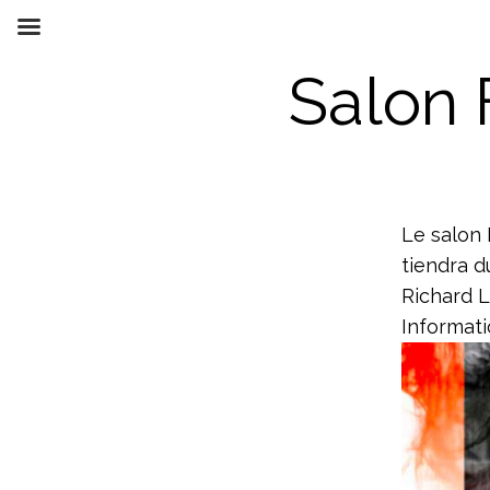
Aller
au
contenu
Salon 
Le salon 
tiendra d
Richard L
Informati